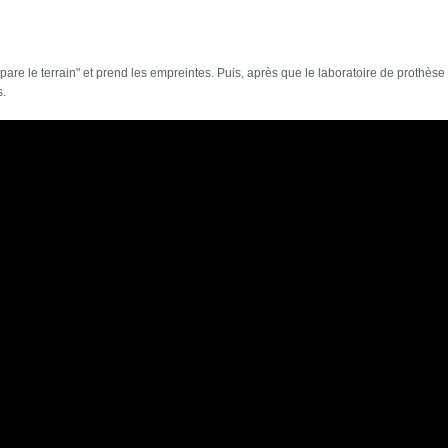
are le terrain" et prend les empreintes. Puis, après que le laboratoire de prothèse 
s.