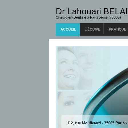
Dr Lahouari BELAI
Chirurgien-Dentiste à Paris 5ème (75005)
ACCUEIL
L'ÉQUIPE
PRATIQUE
112, rue Mouffetard - 75005 Paris -