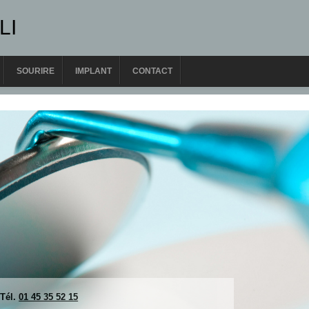
LI
SOURIRE
IMPLANT
CONTACT
 Tél.
01 45 35 52 15