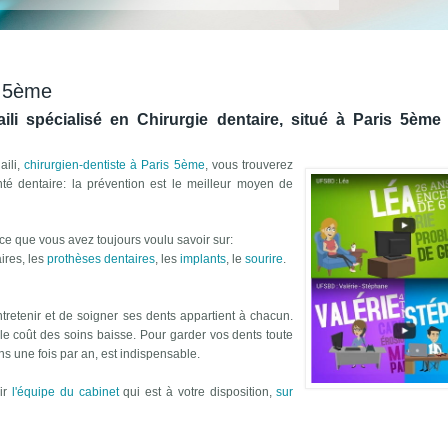
s 5ème
ili spécialisé en Chirurgie dentaire, situé à Paris 5ème
aili,
chirurgien-dentiste à Paris 5ème
, vous trouverez
nté dentaire: la prévention est le meilleur moyen de
ce que vous avez toujours voulu savoir sur:
ires, les
prothèses dentaires
, les
implants
, le
sourire
.
tretenir et de soigner ses dents appartient à chacun.
 le coût des soins baisse. Pour garder vos dents toute
ins une fois par an, est indispensable.
rir
l'équipe du cabinet
qui est à votre disposition,
sur